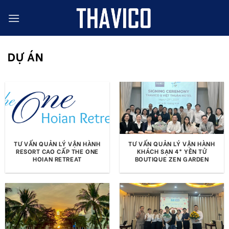
Skip
to
content
DỰ ÁN
TƯ VẤN QUẢN LÝ VẬN HÀNH
TƯ VẤN QUẢN LÝ VẬN HÀNH
RESORT CAO CẤP THE ONE
KHÁCH SẠN 4* YÊN TỬ
HOIAN RETREAT
BOUTIQUE ZEN GARDEN