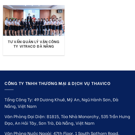
TƯ VẤN QUẢN LÝ VẬN CÔNG
TY VITRACO ĐÀ NẴNG
CÔNG TY TNHH THƯƠNG MẠI & DỊCH VỤ THAVICO
Tổng Công Ty: 49 Dương Khuê, Mỹ An, Ngũ Hành Sơn, Đà
Nẵng, Việt Nam
Văn Phòng Đại Diện: B1815, Tòa Nhà Monarchy, 535 Trần Hưng
Đạo, An Hải Tây, Sơn Trà, Đà Nẵng, Việt Nam
Văn Phòng Nước Ngoài: 47th Floor, 1 South Sathorn Road,