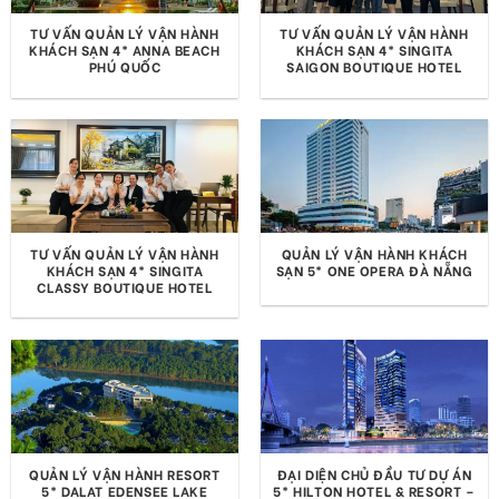
TƯ VẤN QUẢN LÝ VẬN HÀNH
TƯ VẤN QUẢN LÝ VẬN HÀNH
KHÁCH SẠN 4* ANNA BEACH
KHÁCH SẠN 4* SINGITA
PHÚ QUỐC
SAIGON BOUTIQUE HOTEL
TƯ VẤN QUẢN LÝ VẬN HÀNH
QUẢN LÝ VẬN HÀNH KHÁCH
KHÁCH SẠN 4* SINGITA
SẠN 5* ONE OPERA ĐÀ NẴNG
CLASSY BOUTIQUE HOTEL
QUẢN LÝ VẬN HÀNH RESORT
ĐẠI DIỆN CHỦ ĐẦU TƯ DỰ ÁN
5* DALAT EDENSEE LAKE
5* HILTON HOTEL & RESORT –