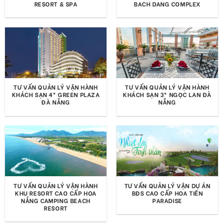
RESORT & SPA
BACH DANG COMPLEX
TƯ VẤN QUẢN LÝ VẬN HÀNH
TƯ VẤN QUẢN LÝ VẬN HÀNH
KHÁCH SẠN 4* GREEN PLAZA
KHÁCH SẠN 3* NGỌC LAN ĐÀ
ĐÀ NẴNG
NẴNG
TƯ VẤN QUẢN LÝ VẬN HÀNH
TƯ VẤN QUẢN LÝ VẬN DỰ ÁN
KHU RESORT CAO CẤP HOA
BĐS CAO CẤP HOA TIÊN
NẮNG CAMPING BEACH
PARADISE
RESORT