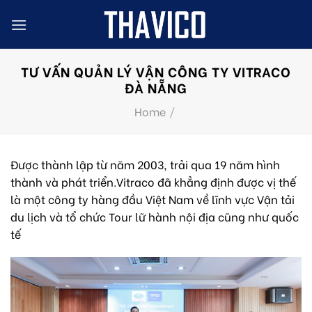
Skip
to
content
TƯ VẤN QUẢN LÝ VẬN CÔNG TY VITRACO
ĐÀ NẴNG
Home
/
Được thành lập từ năm 2003, trải qua 19 năm hình
thành và phát triển.Vitraco đã khẳng định được vị thế
là một công ty hàng đầu Việt Nam về lĩnh vực Vận tải
du lịch và tổ chức Tour lữ hành nội địa cũng như quốc
tế