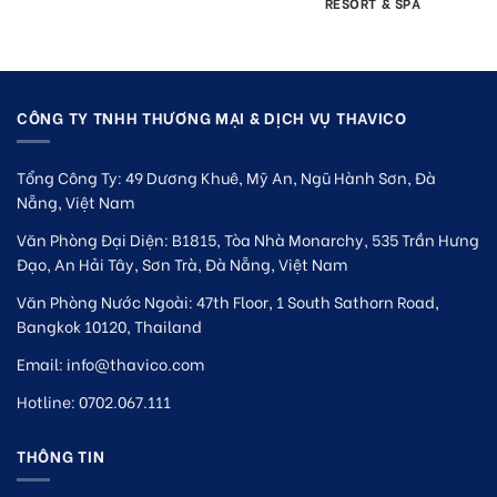
RESORT & SPA
CÔNG TY TNHH THƯƠNG MẠI & DỊCH VỤ THAVICO
Tổng Công Ty: 49 Dương Khuê, Mỹ An, Ngũ Hành Sơn, Đà
Nẵng, Việt Nam
Văn Phòng Đại Diện: B1815, Tòa Nhà Monarchy, 535 Trần Hưng
Đạo, An Hải Tây, Sơn Trà, Đà Nẵng, Việt Nam
Văn Phòng Nước Ngoài: 47th Floor, 1 South Sathorn Road,
Bangkok 10120, Thailand
Email:
info@thavico.com
Hotline: 0702.067.111
THÔNG TIN