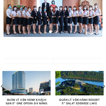
QUẢN LÝ VẬN HÀNH KHÁCH
QUẢN LÝ VẬN HÀNH RESORT
SẠN 5* ONE OPERA ĐÀ NẴNG
5* DALAT EDENSEE LAKE