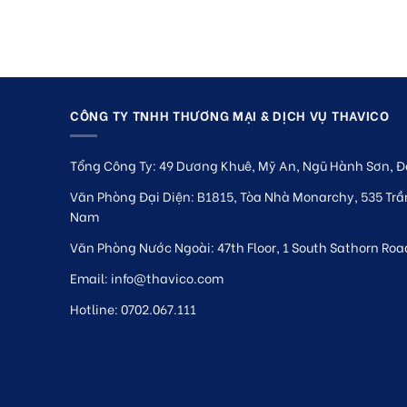
CÔNG TY TNHH THƯƠNG MẠI & DỊCH VỤ THAVICO
Tổng Công Ty: 49 Dương Khuê, Mỹ An, Ngũ Hành Sơn, Đ
Văn Phòng Đại Diện: B1815, Tòa Nhà Monarchy, 535 Trần
Nam
Văn Phòng Nước Ngoài: 47th Floor, 1 South Sathorn Roa
Email:
info@thavico.com
Hotline: 0702.067.111