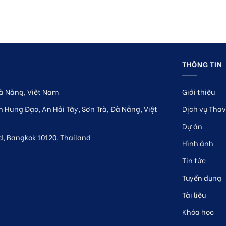
THÔNG TIN
à Nẵng, Việt Nam
Giới thiệu
 Hưng Đạo, An Hải Tây, Sơn Trà, Đà Nẵng, Việt
Dịch vụ Thav
Dự án
d, Bangkok 10120, Thailand
Hình ảnh
Tin tức
Tuyển dụng
Tài liệu
Khóa học