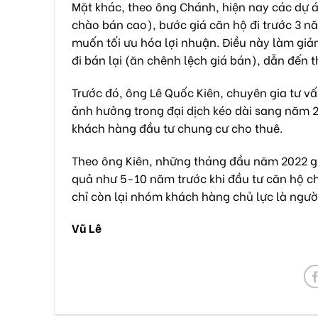
Mặt khác, theo ông Chánh, hiện nay các dự á
chào bán cao), bước giá căn hộ đi trước 3 n
muốn tối ưu hóa lợi nhuận. Điều này làm gi
đi bán lại (ăn chênh lệch giá bán), dẫn đến
Trước đó, ông Lê Quốc Kiên, chuyên gia tư v
ảnh hưởng trong đại dịch kéo dài sang năm 
khách hàng đầu tư chung cư cho thuê.
Theo ông Kiên, những tháng đầu năm 2022 gi
quả như 5-10 năm trước khi đầu tư căn hộ ch
chỉ còn lại nhóm khách hàng chủ lực là ngườ
Vũ Lê